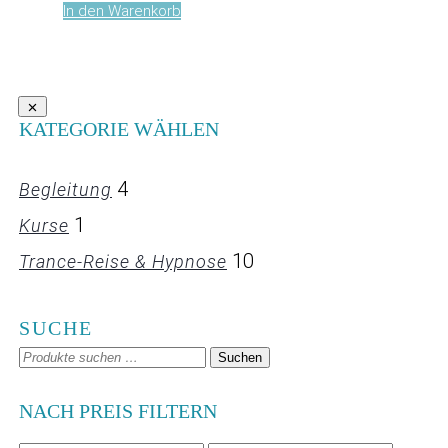
In den Warenkorb
KATEGORIE WÄHLEN
4
Begleitung
1
Kurse
10
Trance-Reise & Hypnose
SUCHE
Suchen
Suchen
nach:
NACH PREIS FILTERN