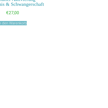
is & Schwangerschaft
€
27,00
In den Warenkorb