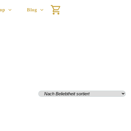
op
Blog